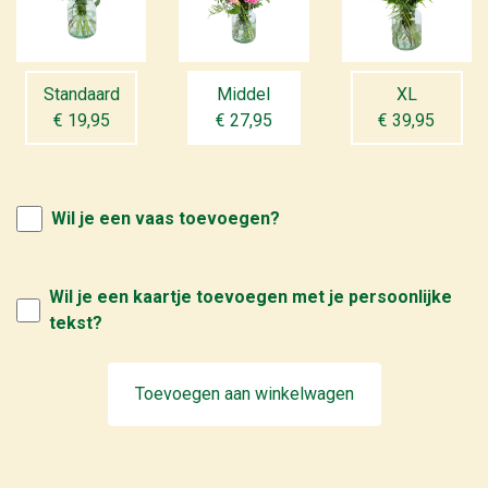
Standaard
Middel
XL
€ 19,95
€ 27,95
€ 39,95
Wil je een vaas toevoegen?
Wil je een kaartje toevoegen met je persoonlijke
tekst?
Toevoegen aan winkelwagen