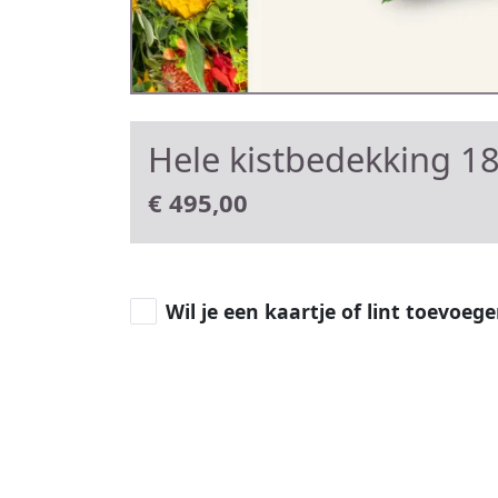
Hele kistbedekking 1
€
495,00
Wil je een kaartje of lint toevoeg