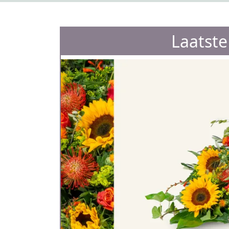
Laatst