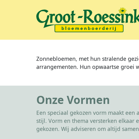
Zonnebloemen, met hun stralende gezich
arrangementen. Hun opwaartse groei we
Onze Vormen
Een speciaal gekozen vorm maakt een af
stijl. Vorm en thema versterken elkaa
gekozen. Wij adviseren om altijd samen