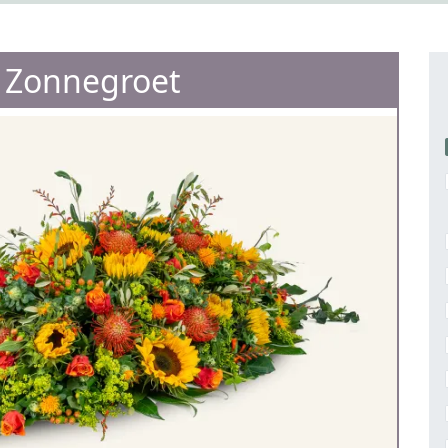
e Zonnegroet