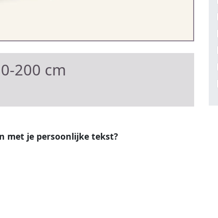
80-200 cm
en met je persoonlijke tekst?