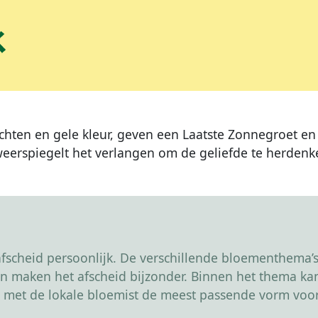
ten en gele kleur, geven een Laatste Zonnegroet en 
erspiegelt het verlangen om de geliefde te herdenk
scheid persoonlijk. De verschillende bloementhema’s 
r en maken het afscheid bijzonder. Binnen het thema 
 met de lokale bloemist de meest passende vorm voor